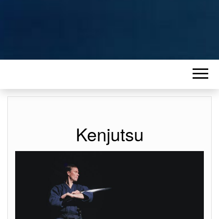
Kenjutsu