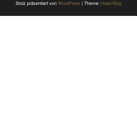
Stolz präsentiert von
WordPress
|
Theme:
Head Blog